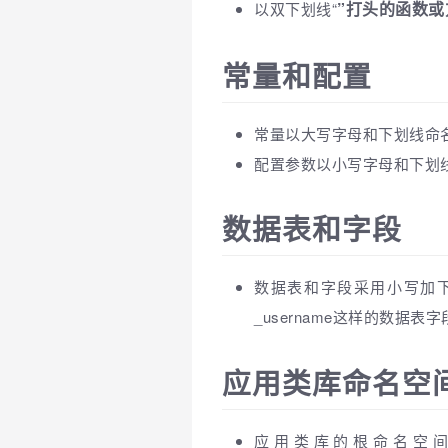
”打头的函数
以双下划线“
常量和配置
常量以大写字母和下划线命名，
配置参数以小写字母和下划线命名
数据表和字段
数据表和字段采用小写加下划
_username这样的数据
应用类库命名空
应用类库的根命名空间统一为ap