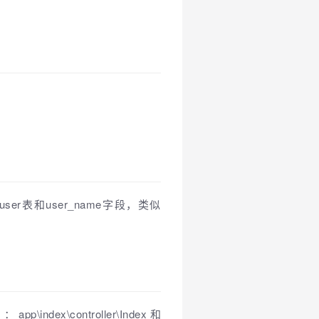
r表和user_name字段，类似
\controller\Index和