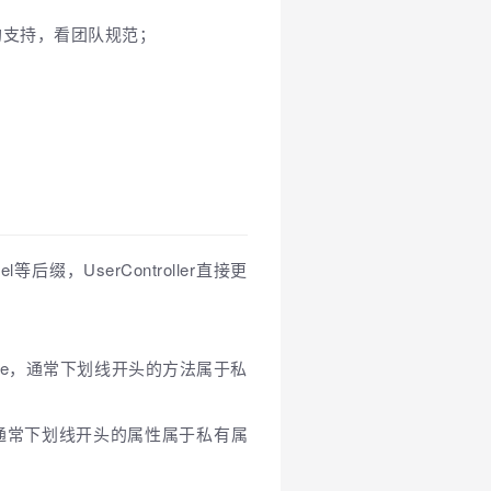
均支持，看团队规范；
；
后缀，UserController直接更
Type，通常下划线开头的方法属于私
ce，通常下划线开头的属性属于私有属