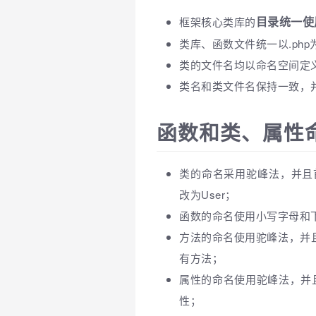
目录统一使
框架核心类库的
类库、函数文件统一以.php
类的文件名均以命名空间定
类名和类文件名保持一致，
函数和类、属性
类的命名采用驼峰法，并且首字母大
改为User；
函数的命名使用小写字母和下划线
方法的命名使用驼峰法，并且首
有方法；
属性的命名使用驼峰法，并且首
性；